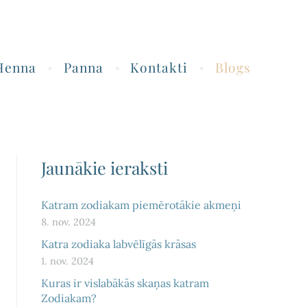
Henna
Panna
Kontakti
Blogs
Jaunākie ieraksti
Katram zodiakam piemērotākie akmeņi
8. nov. 2024
Katra zodiaka labvēlīgās krāsas
1. nov. 2024
Kuras ir vislabākās skaņas katram
Zodiakam?