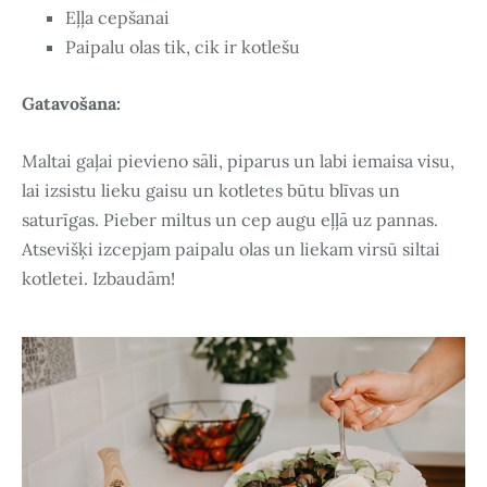
Eļļa cepšanai
Paipalu olas tik, cik ir kotlešu
Gatavošana:
Maltai gaļai pievieno sāli, piparus un labi iemaisa visu,
lai izsistu lieku gaisu un kotletes būtu blīvas un
saturīgas. Pieber miltus un cep augu eļļā uz pannas.
Atsevišķi izcepjam paipalu olas un liekam virsū siltai
kotletei. Izbaudām!