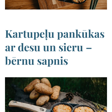
Kartupeļu pankūkas
ar desu un sieru –
bērnu sapnis