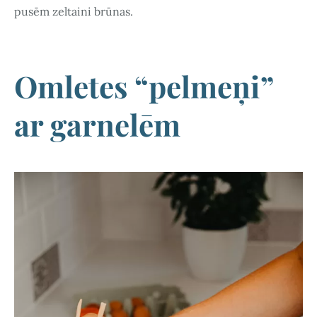
pusēm zeltaini brūnas.
Omletes “pelmeņi”
ar garnelēm