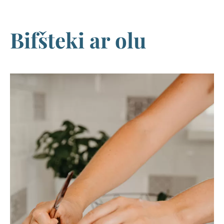
Bifšteki ar olu