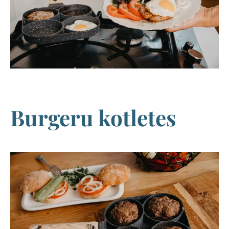
Burgeru kotletes