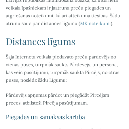
veikala īpašniekam ir jāatrunā preču piegādes un
atgriešanas noteikumi, kā arī atteikuma tiesības. Šādu
atrunu sauc par distances līgumu (
MK noteikumi
).
Distances līgums
Šajā Interneta veikalā piedāvāto preču pārdevējs no
vienas puses, turpmāk saukts Pārdevējs, un persona,
kas veic pasūtījumu, turpmāk saukta Pircējs, no otras
puses, noslēdz šādu Līgumu:
Pārdevējs apņemas pārdot un piegādāt Pircējam
preces, atbilstoši Pircēja pasūtījumam.
Piegādes un samaksas kārtība