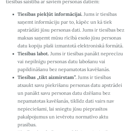
tiesības saistībā ar saviem personas datiem:
Tiesības piekļūt informācijai.
Jums ir tiesības
saņemt informāciju par to, kāpēc un kā tiek
apstrādāti jūsu personas dati. Jums ir tiesības bez
maksas saņemt mūsu rīcībā esošo jūsu personas
datu kopiju plaši izmantotā elektroniskā formātā.
Tiesības labot.
Jums ir tiesības panākt neprecīzu
vai nepilnīgu personas datu labošanu vai
papildināšanu bez nepamatotas kavēšanās.
Tiesības „tikt aizmirstam”.
Jums ir tiesības
atsaukt savu piekrišanu personas datu apstrādei
un panākt savu personas datu dzēšanu bez
nepamatotas kavēšanās, tiklīdz dati vairs nav
nepieciešami, lai sniegtu jūsu pieprasītos
pakalpojumus un ievērotu normatīvo aktu
prasības.