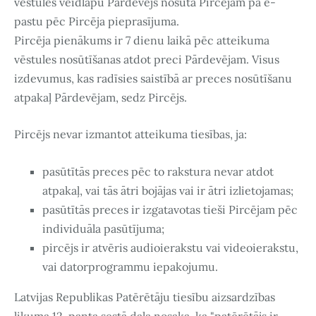
vēstules veidlapu Pārdevējs nosūta Pircējam pa e-
pastu pēc Pircēja pieprasījuma.
Pircēja pienākums ir 7 dienu laikā pēc atteikuma
vēstules nosūtīšanas atdot preci Pārdevējam. Visus
izdevumus, kas radīsies saistībā ar preces nosūtīšanu
atpakaļ Pārdevējam, sedz Pircējs.
Pircējs nevar izmantot atteikuma tiesības, ja:
pasūtītās preces pēc to rakstura nevar atdot
atpakaļ, vai tās ātri bojājas vai ir ātri izlietojamas;
pasūtītās preces ir izgatavotas tieši Pircējam pēc
individuāla pasūtījuma;
pircējs ir atvēris audioierakstu vai videoierakstu,
vai datorprogrammu iepakojumu.
Latvijas Republikas Patērētāju tiesību aizsardzības
likuma 12. panta sestā daļa nosaka, ka "patērētājs ir