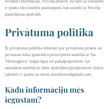
Ievadot informāciju, Pircējs piekrīt, ka tam uz norādīto
e-pastu tiks izsūtīti paziņojumi, kas saistīti ar Pircēja
pasūtījuma apstrādi.
Privātuma politika
Šī privātuma politika informē par privātuma praksi un
personas datu apstrādes principiem saistībā ar Sia
"Hennaguru" mājas lapu un pakalpojumiem. Lai
sazinātos saistībā ar datu apstrādes jautājumiem, lūdzu
rakstiet e-pastu uz
inese.davidsone@gmail.com
Kādu informāciju mēs
iegūstam?