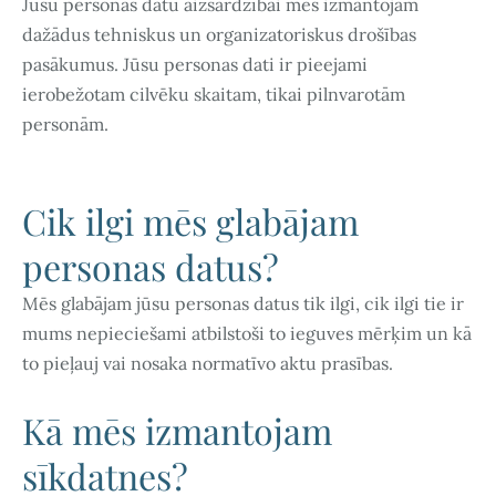
Jūsu personas datu aizsardzībai mēs izmantojam
dažādus tehniskus un organizatoriskus drošības
pasākumus. Jūsu personas dati ir pieejami
ierobežotam cilvēku skaitam, tikai pilnvarotām
personām.
Cik ilgi mēs glabājam
personas datus?
Mēs glabājam jūsu personas datus tik ilgi, cik ilgi tie ir
mums nepieciešami atbilstoši to ieguves mērķim un kā
to pieļauj vai nosaka normatīvo aktu prasības.
Kā mēs izmantojam
sīkdatnes?