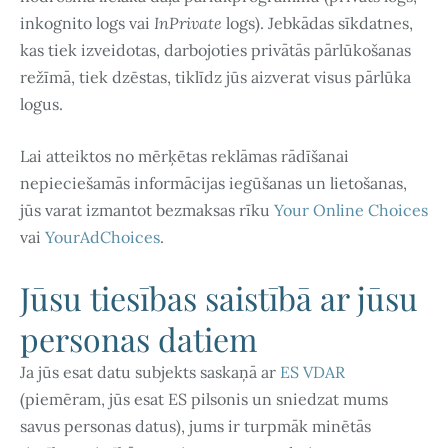
inkognito logs vai
InPrivate
logs). Jebkādas sīkdatnes,
kas tiek izveidotas, darbojoties privātās pārlūkošanas
režīmā, tiek dzēstas, tiklīdz jūs aizverat visus pārlūka
logus.
Lai atteiktos no mērķētas reklāmas rādīšanai
nepieciešamās informācijas iegūšanas un lietošanas,
jūs varat izmantot bezmaksas rīku
Your Online Choices
vai
YourAdChoices
.
Jūsu tiesības saistībā ar jūsu
personas datiem
Ja jūs esat datu subjekts saskaņā ar
ES VDAR
(piemēram, jūs esat ES pilsonis un sniedzat mums
savus personas datus), jums ir turpmāk minētās