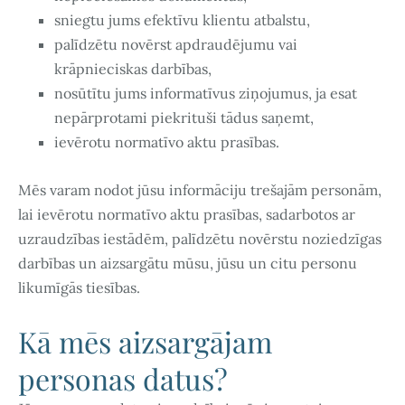
sniegtu jums efektīvu klientu atbalstu,
palīdzētu novērst apdraudējumu vai
krāpnieciskas darbības,
nosūtītu jums informatīvus ziņojumus, ja esat
nepārprotami piekrituši tādus saņemt,
ievērotu normatīvo aktu prasības.
Mēs varam nodot jūsu informāciju trešajām personām,
lai ievērotu normatīvo aktu prasības, sadarbotos ar
uzraudzības iestādēm, palīdzētu novērstu noziedzīgas
darbības un aizsargātu mūsu, jūsu un citu personu
likumīgās tiesības.
Kā mēs aizsargājam
personas datus?