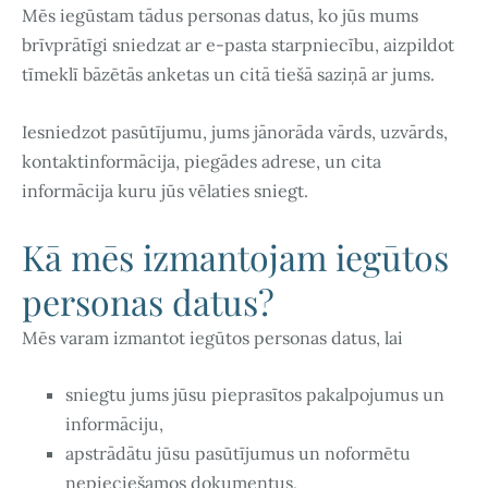
Mēs iegūstam tādus personas datus, ko jūs mums
brīvprātīgi sniedzat ar e-pasta starpniecību, aizpildot
tīmeklī bāzētās anketas un citā tiešā saziņā ar jums.
Iesniedzot pasūtījumu, jums jānorāda vārds, uzvārds,
kontaktinformācija, piegādes adrese, un cita
informācija kuru jūs vēlaties sniegt.
Kā mēs izmantojam iegūtos
personas datus?
Mēs varam izmantot iegūtos personas datus, lai
sniegtu jums jūsu pieprasītos pakalpojumus un
informāciju,
apstrādātu jūsu pasūtījumus un noformētu
nepieciešamos dokumentus,